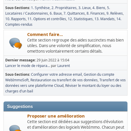
Sous-Sections
1. Synthèse
2. Propriétaires
3. Lieux
4. Biens
5.
Locataires / Cautionnaires
6. Baux
7. Quittances
8. Finances
9. Relèves
10. Rapports
11. Options et contrôles
12. Statistiques
13. Mandats
14.
Comptes-rendus
Comment faire...
Cette section regroupe des aides succinctes mais bien
utiles. Dans une volonté de simplification, nous
omettons volontairement certains détails.
Dernier message:
29 Juin 2022 à 15:04
Lancer le mode de répara...
par
Laurent
Sous-Sections
Configurer votre adresse email
Gestion du compte
WebImmoSoft
Restauration ou transfert de vos données
Transfert de vos
données vers une plateforme Cloud
Réviser le montant du loyer ou des
charges d'un bail
Suggestions
Proposer une amélioration
Cette section est dédiées aux suggestions d'évolution
et d'amélioration des logiciels WebImmo. Chacun peut