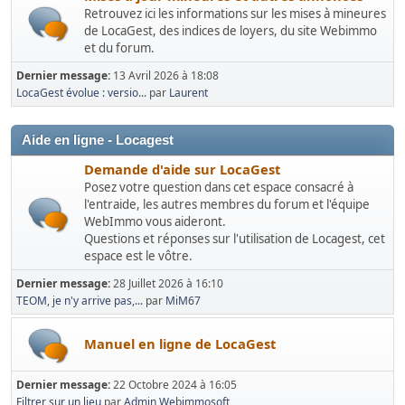
Retrouvez ici les informations sur les mises à mineures
de LocaGest, des indices de loyers, du site Webimmo
et du forum.
Dernier message:
13 Avril 2026 à 18:08
LocaGest évolue : versio...
par
Laurent
Aide en ligne - Locagest
Demande d'aide sur LocaGest
Posez votre question dans cet espace consacré à
l'entraide, les autres membres du forum et l'équipe
WebImmo vous aideront.
Questions et réponses sur l'utilisation de Locagest, cet
espace est le vôtre.
Dernier message:
28 Juillet 2026 à 16:10
TEOM, je n'y arrive pas,...
par
MiM67
Manuel en ligne de LocaGest
Dernier message:
22 Octobre 2024 à 16:05
Filtrer sur un lieu
par
Admin Webimmosoft