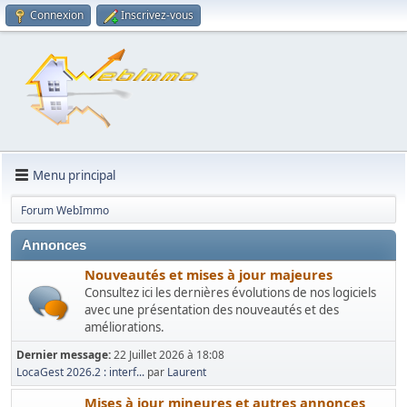
Connexion
Inscrivez-vous
Menu principal
Forum WebImmo
Annonces
Nouveautés et mises à jour majeures
Consultez ici les dernières évolutions de nos logiciels
avec une présentation des nouveautés et des
améliorations.
Dernier message:
22 Juillet 2026 à 18:08
LocaGest 2026.2 : interf...
par
Laurent
Mises à jour mineures et autres annonces