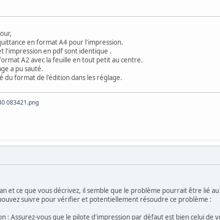
our,
 quittance en format A4 pour l'impression.
 et l'impression en pdf sont identique .
ormat A2 avec la feuille en tout petit au centre.
age a pu sauté.
té du format de l'édition dans les réglage.
30 083421.png
n et ce que vous décrivez, il semble que le problème pourrait être lié au 
ouvez suivre pour vérifier et potentiellement résoudre ce problème :
ion : Assurez-vous que le pilote d'impression par défaut est bien celui de