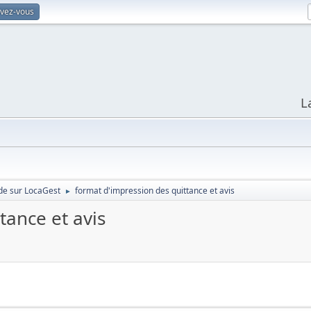
ivez-vous
L
e sur LocaGest
format d'impression des quittance et avis
►
tance et avis