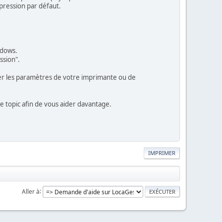
pression par défaut.
ndows.
ssion".
iser les paramètres de votre imprimante ou de
ce topic afin de vous aider davantage.
IMPRIMER
Aller à