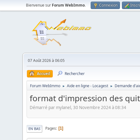
Bienvenue sur
Forum WebImmo
.
Connexion
Inscr
07 Août 2026 à 06:05
Accueil
Rechercher
Forum WebImmo
Aide en ligne - Locagest
Demande d'aid
►
►
format d'impression des quit
Démarré par mylanel, 30 Novembre 2024 à 08:34
Pages
1
EN BAS