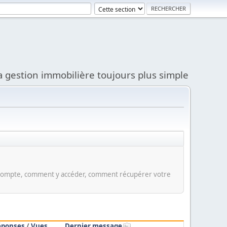
a gestion immobilière toujours plus simple
e compte, comment y accéder, comment récupérer votre
éponses
/
Vues
Dernier message