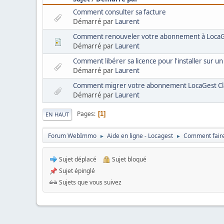
Comment consulter sa facture
Démarré par
Laurent
Comment renouveler votre abonnement à Loca
Démarré par
Laurent
Comment libérer sa licence pour l'installer sur u
Démarré par
Laurent
Comment migrer votre abonnement LocaGest Clas
Démarré par
Laurent
Pages
1
EN HAUT
Forum WebImmo
Aide en ligne - Locagest
Comment faire
►
►
Sujet déplacé
Sujet bloqué
Sujet épinglé
Sujets que vous suivez