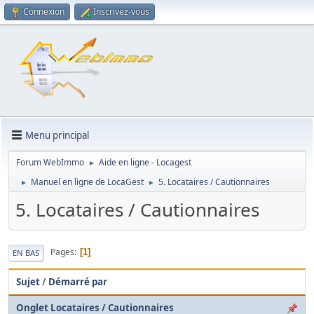
Connexion
Inscrivez-vous
Menu principal
Forum WebImmo
Aide en ligne - Locagest
►
Manuel en ligne de LocaGest
5. Locataires / Cautionnaires
►
►
5. Locataires / Cautionnaires
Pages
1
EN BAS
Sujet
/
Démarré par
Onglet Locataires / Cautionnaires