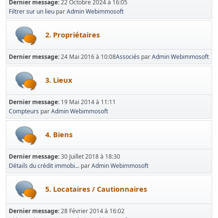
Dernier message:
22 Octobre 2024 à 16:05
Filtrer sur un lieu
par
Admin Webimmosoft
2. Propriétaires
Dernier message:
24 Mai 2016 à 10:08
Associés
par
Admin Webimmosoft
3. Lieux
Dernier message:
19 Mai 2014 à 11:11
Compteurs
par
Admin Webimmosoft
4. Biens
Dernier message:
30 Juillet 2018 à 18:30
Détails du crédit immobi...
par
Admin Webimmosoft
5. Locataires / Cautionnaires
Dernier message:
28 Février 2014 à 16:02