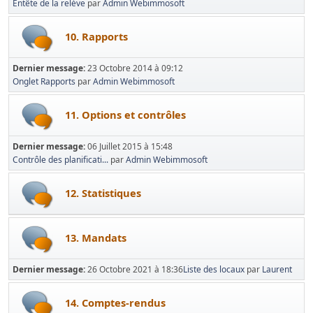
Entête de la relève
par
Admin Webimmosoft
10. Rapports
Dernier message:
23 Octobre 2014 à 09:12
Onglet Rapports
par
Admin Webimmosoft
11. Options et contrôles
Dernier message:
06 Juillet 2015 à 15:48
Contrôle des planificati...
par
Admin Webimmosoft
12. Statistiques
13. Mandats
Dernier message:
26 Octobre 2021 à 18:36
Liste des locaux
par
Laurent
14. Comptes-rendus