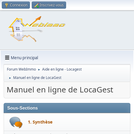
Connexion
Inscrivez-vous
Menu principal
Forum WebImmo
Aide en ligne - Locagest
►
Manuel en ligne de LocaGest
►
Manuel en ligne de LocaGest
Sous-Sections
1. Synthèse