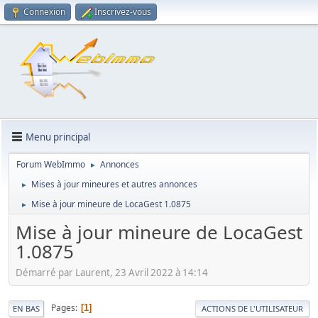
Connexion
Inscrivez-vous
Menu principal
Forum WebImmo
Annonces
►
Mises à jour mineures et autres annonces
►
Mise à jour mineure de LocaGest 1.0875
►
Mise à jour mineure de LocaGest
1.0875
Démarré par Laurent, 23 Avril 2022 à 14:14
Pages
1
EN BAS
ACTIONS DE L'UTILISATEUR