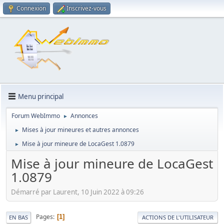
Connexion
Inscrivez-vous
Menu principal
Forum WebImmo
Annonces
►
Mises à jour mineures et autres annonces
►
Mise à jour mineure de LocaGest 1.0879
►
Mise à jour mineure de LocaGest
1.0879
Démarré par Laurent, 10 Juin 2022 à 09:26
Pages
1
EN BAS
ACTIONS DE L'UTILISATEUR