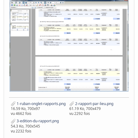
1-ruban-onglet-rapports.png
2-rapport-par-lieu.png
16.59 Ko, 700x97
61.19 Ko, 700x479
vu 4662 fois
vu 2292 fois
3-edition-du-rapport.png
54.3 Ko, 700x545
vu 2232 fois