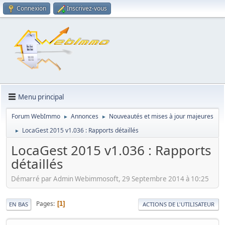
Connexion
Inscrivez-vous
Menu principal
Forum WebImmo
Annonces
Nouveautés et mises à jour majeures
►
►
LocaGest 2015 v1.036 : Rapports détaillés
►
LocaGest 2015 v1.036 : Rapports
détaillés
Démarré par Admin Webimmosoft, 29 Septembre 2014 à 10:25
Pages
1
EN BAS
ACTIONS DE L'UTILISATEUR