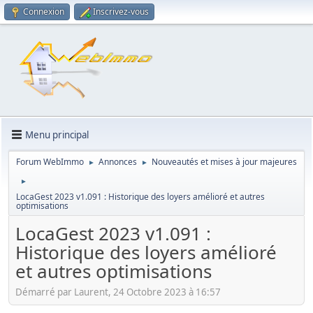
Connexion
Inscrivez-vous
Menu principal
Forum WebImmo
Annonces
Nouveautés et mises à jour majeures
►
►
►
LocaGest 2023 v1.091 : Historique des loyers amélioré et autres
optimisations
LocaGest 2023 v1.091 :
Historique des loyers amélioré
et autres optimisations
Démarré par Laurent, 24 Octobre 2023 à 16:57