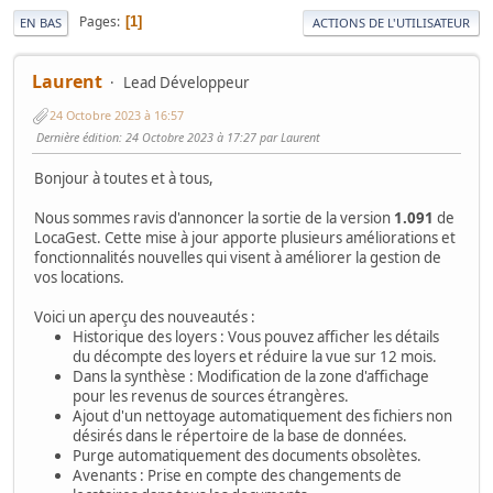
Pages
1
EN BAS
ACTIONS DE L'UTILISATEUR
Laurent
Lead Développeur
24 Octobre 2023 à 16:57
Dernière édition
: 24 Octobre 2023 à 17:27 par Laurent
Bonjour à toutes et à tous,
Nous sommes ravis d'annoncer la sortie de la version
1.091
de
LocaGest. Cette mise à jour apporte plusieurs améliorations et
fonctionnalités nouvelles qui visent à améliorer la gestion de
vos locations.
Voici un aperçu des nouveautés :
Historique des loyers : Vous pouvez afficher les détails
du décompte des loyers et réduire la vue sur 12 mois.
Dans la synthèse : Modification de la zone d'affichage
pour les revenus de sources étrangères.
Ajout d'un nettoyage automatiquement des fichiers non
désirés dans le répertoire de la base de données.
Purge automatiquement des documents obsolètes.
Avenants : Prise en compte des changements de