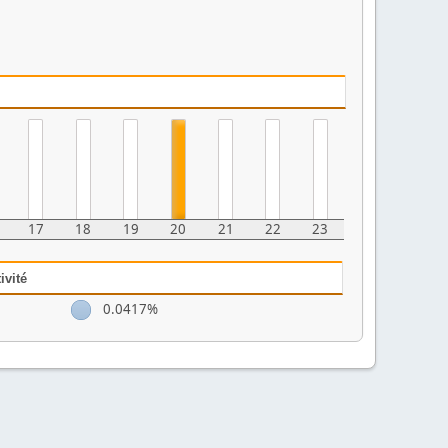
17
18
19
20
21
22
23
ivité
0.0417%