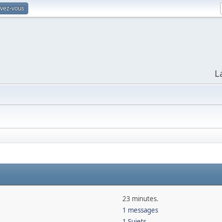
ivez-vous
L
23 minutes.
1 messages
1 Sujets