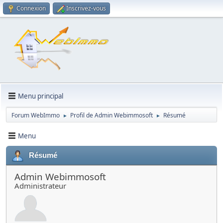
Connexion
Inscrivez-vous
Menu principal
Forum WebImmo
Profil de Admin Webimmosoft
Résumé
►
►
Menu
Résumé
Admin Webimmosoft
Administrateur