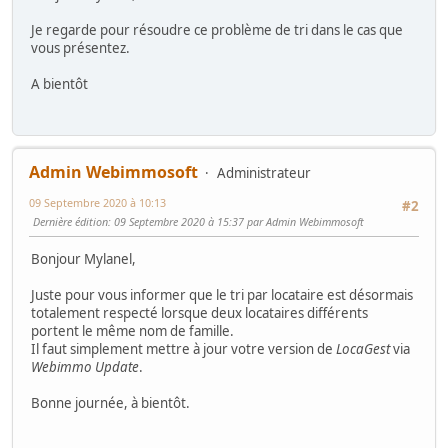
Je regarde pour résoudre ce problème de tri dans le cas que
vous présentez.
A bientôt
Admin Webimmosoft
Administrateur
09 Septembre 2020 à 10:13
#2
Dernière édition
: 09 Septembre 2020 à 15:37 par Admin Webimmosoft
Bonjour Mylanel,
Juste pour vous informer que le tri par locataire est désormais
totalement respecté lorsque deux locataires différents
portent le même nom de famille.
Il faut simplement mettre à jour votre version de
LocaGest
via
Webimmo Update
.
Bonne journée, à bientôt.