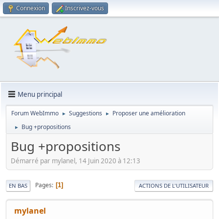
Connexion
Inscrivez-vous
Menu principal
Forum WebImmo
Suggestions
Proposer une amélioration
►
►
Bug +propositions
►
Bug +propositions
Démarré par mylanel, 14 Juin 2020 à 12:13
Pages
1
EN BAS
ACTIONS DE L'UTILISATEUR
mylanel