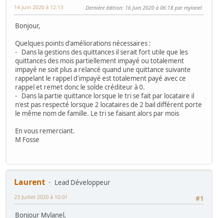
14 Juin 2020 à 12:13
Dernière édition
: 16 Juin 2020 à 06:18 par mylanel
Bonjour,
Quelques points d'améliorations nécessaires :
- Dans la gestions des quittances il serait fort utile que les
quittances des mois partiellement impayé ou totalement
impayé ne soit plus a relancé quand une quittance suivante
rappelant le rappel d'impayé est totalement payé avec ce
rappel et remet donc le solde créditeur à 0.
- Dans la partie quittance lorsque le tri se fait par locataire il
n'est pas respecté lorsque 2 locataires de 2 bail différent porte
le même nom de famille. Le tri se faisant alors par mois
En vous remerciant.
M Fosse
Laurent
Lead Développeur
23 Juillet 2020 à 10:01
#1
Bonjour Mylanel,