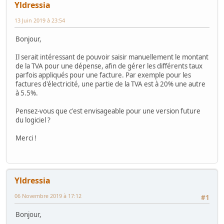
Yldressia
13 Juin 2019 à 23:54
Bonjour,
Il serait intéressant de pouvoir saisir manuellement le montant
de la TVA pour une dépense, afin de gérer les différents taux
parfois appliqués pour une facture. Par exemple pour les
factures d'électricité, une partie de la TVA est à 20% une autre
à 5.5%.
Pensez-vous que c'est envisageable pour une version future
du logiciel ?
Merci !
Yldressia
06 Novembre 2019 à 17:12
#1
Bonjour,