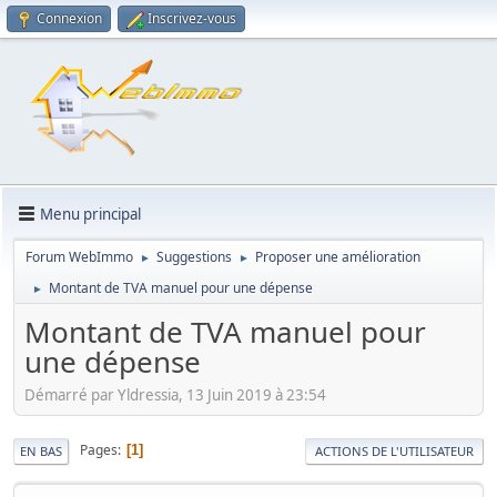
Connexion
Inscrivez-vous
Menu principal
Forum WebImmo
Suggestions
Proposer une amélioration
►
►
Montant de TVA manuel pour une dépense
►
Montant de TVA manuel pour
une dépense
Démarré par Yldressia, 13 Juin 2019 à 23:54
Pages
1
EN BAS
ACTIONS DE L'UTILISATEUR