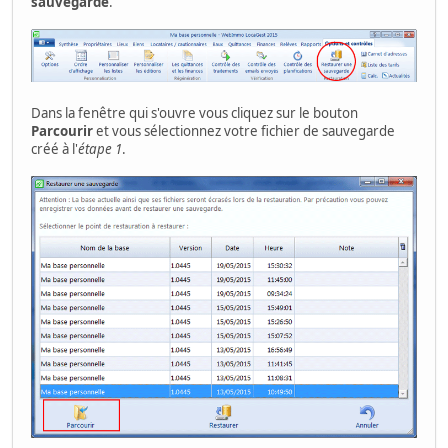
sauvegarde
.
Dans la fenêtre qui s'ouvre vous cliquez sur le bouton
Parcourir
et vous sélectionnez votre fichier de sauvegarde
créé à l'
étape 1
.