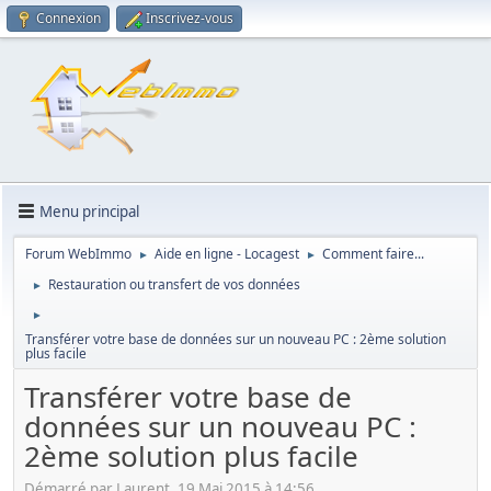
Connexion
Inscrivez-vous
Menu principal
Forum WebImmo
Aide en ligne - Locagest
Comment faire...
►
►
Restauration ou transfert de vos données
►
►
Transférer votre base de données sur un nouveau PC : 2ème solution
plus facile
Transférer votre base de
données sur un nouveau PC :
2ème solution plus facile
Démarré par Laurent, 19 Mai 2015 à 14:56