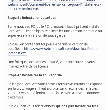
https://www.webimmosoft.com/forum/gestion-du-compte-
webimmosoft/comment-liberer-sa-licence-pour-l'installer-sur-
un-autre-ordinateur/
Etape 3 : Réinstaller LocaGest
Sur le nouveau PC (ou le PC formaté), il faut à présent installer
LocaGest. Il est obligatoire d'installer une version identique ou
supérieure à la version de sauvegarde.
Voici le lien contenant toujours la dernière version de
LocaGest :
https://www.webimmosoft.com/download/setup-
locagest.exe
Une fois que LocaGest est installé, vous l'exécutez et vous
insérez votre clé de licence.
Etape 4 : Restaurer la sauvegarde
En lançant LocaGest vous fermez tous les assistants en cliquant
sur la croix rouge en haut à droite sur chacune des fenêtres.
Vous arrivez sur la fenêtre principale avec la base de données
d'exemple.
Sur le ruban vous sélectionnez
Options
puis
Restaurer une