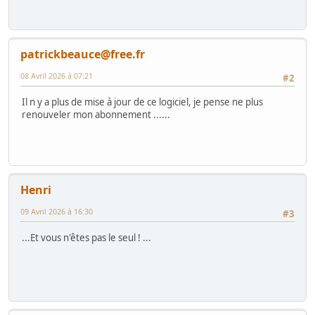
patrickbeauce@free.fr
08 Avril 2026 à 07:21
#2
Il n y a plus de mise à jour de ce logiciel, je pense ne plus
renouveler mon abonnement ......
Henri
09 Avril 2026 à 16:30
#3
...Et vous n'êtes pas le seul ! ...