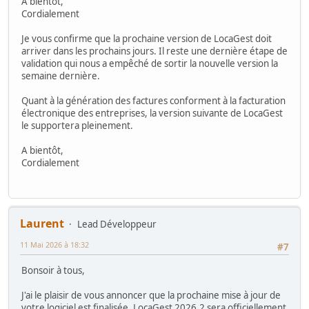
À bientôt,
Cordialement
Je vous confirme que la prochaine version de LocaGest doit
arriver dans les prochains jours. Il reste une dernière étape de
validation qui nous a empêché de sortir la nouvelle version la
semaine dernière.
Quant à la génération des factures conforment à la facturation
électronique des entreprises, la version suivante de LocaGest
le supportera pleinement.
A bientôt,
Cordialement
Laurent
Lead Développeur
11 Mai 2026 à 18:32
#7
Bonsoir à tous,
J'ai le plaisir de vous annoncer que la prochaine mise à jour de
votre logiciel est finalisée. LocaGest 2026.2 sera officiellement