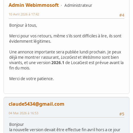
Admin Webimmosoft
Administrateur
10 Avril 2026 à 17:42
#4
Bonjour à tous,
Merci pour vos retours, même s'ils sont difficiles à lire, ils sont
évidemment légitimes.
Une annonce importante sera publiée lundi prochain. Je peux
déjà me montrer rassurant,
LocaGest
et
WebImmo
sont bien
vivants, et une version
2026.1
de LocaGest est prévue avant la
fin du mois.
Merci de votre patience.
claude5434@gmail.com
04 Mai 2026 à 16:53
#5
Bonjour
la nouvelle version devait être effectue fin avril hors a ce jour