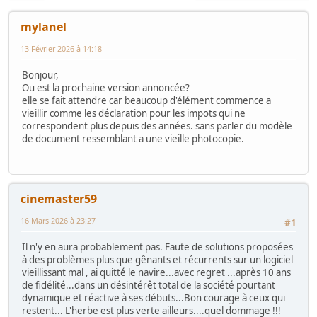
mylanel
13 Février 2026 à 14:18
Bonjour,
Ou est la prochaine version annoncée?
elle se fait attendre car beaucoup d'élément commence a
vieillir comme les déclaration pour les impots qui ne
correspondent plus depuis des années. sans parler du modèle
de document ressemblant a une vieille photocopie.
cinemaster59
16 Mars 2026 à 23:27
#1
Il n'y en aura probablement pas. Faute de solutions proposées
à des problèmes plus que gênants et récurrents sur un logiciel
vieillissant mal , ai quitté le navire...avec regret ...après 10 ans
de fidélité...dans un désintérêt total de la société pourtant
dynamique et réactive à ses débuts...Bon courage à ceux qui
restent... L'herbe est plus verte ailleurs....quel dommage !!!