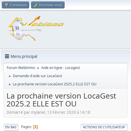
Connexion
Inscrivez-vous
Menu principal
Forum WebImmo
Aide en ligne - Locagest
►
Demande d'aide sur LocaGest
►
La prochaine version LocaGest 2025.2 ELLE EST OU
►
La prochaine version LocaGest
2025.2 ELLE EST OU
Démarré par mylanel, 13 Février 2026 à 14:18
Pages
1
EN BAS
ACTIONS DE L'UTILISATEUR