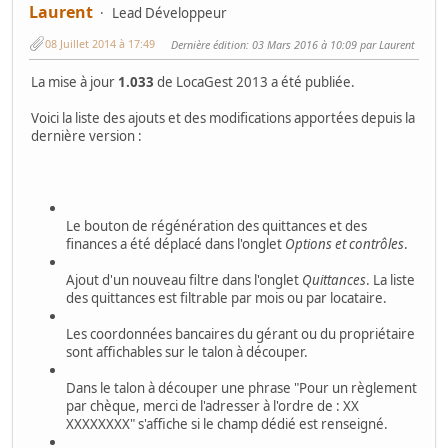
Laurent
Lead Développeur
08 Juillet 2014 à 17:49
Dernière édition
: 03 Mars 2016 à 10:09 par Laurent
La mise à jour
1.033
de LocaGest 2013 a été publiée.
Voici la liste des ajouts et des modifications apportées depuis la
dernière version :
Le bouton de régénération des quittances et des
finances a été déplacé dans l'onglet
Options et contrôles
.
Ajout d'un nouveau filtre dans l'onglet
Quittances
. La liste
des quittances est filtrable par mois ou par locataire.
Les coordonnées bancaires du gérant ou du propriétaire
sont affichables sur le talon à découper.
Dans le talon à découper une phrase "Pour un règlement
par chèque, merci de l'adresser à l'ordre de : XX
XXXXXXXX" s'affiche si le champ dédié est renseigné.