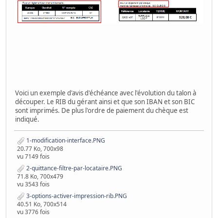
Voici un exemple d'avis d'échéance avec l'évolution du talon à
découper. Le RIB du gérant ainsi et que son IBAN et son BIC
sont imprimés. De plus l'ordre de paiement du chèque est
indiqué.
1-modification-interface.PNG
20.77 Ko, 700x98
vu 7149 fois
2-quittance-filtre-par-locataire.PNG
71.8 Ko, 700x479
vu 3543 fois
3-options-activer-impression-rib.PNG
40.51 Ko, 700x514
vu 3776 fois