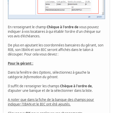
En renseignant le champ
Chèque à l'ordre de
vous pouvez
indiquer à vos locataires à qui établir l'ordre d'un chèque sur
vos avis d'échéances.
De plus en ajoutant les coordonnées bancaires du gérant, son
RIB, son IBAN et son BIC seront affichés dans le talon à
découper. Pour cela vous devez :
Pour le gérant :
Dans la fenêtre des
Options
, sélectionnez à gauche la
catégorie
Information du gérant
.
Il suffit de renseigner les champs
Chèque à l'ordre de
,
d'ajouter une banque et de la sélectionner dans la liste.
A noter que dans la fiche de la banque des champs pour
indiquer l'IBAN et le BIC ont été ajoutés.