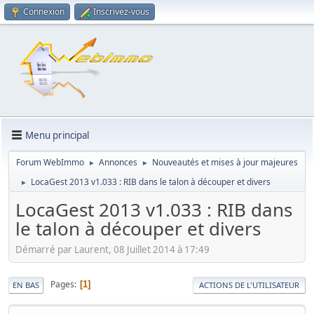
Connexion
Inscrivez-vous
Menu principal
Forum WebImmo
Annonces
Nouveautés et mises à jour majeures
►
►
LocaGest 2013 v1.033 : RIB dans le talon à découper et divers
►
LocaGest 2013 v1.033 : RIB dans
le talon à découper et divers
Démarré par Laurent, 08 Juillet 2014 à 17:49
Pages
1
EN BAS
ACTIONS DE L'UTILISATEUR