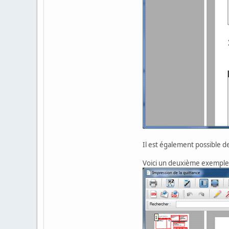
Il est également possible 
Voici un deuxième exemple av