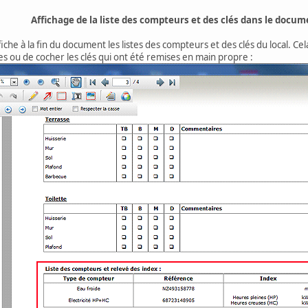
Affichage de la liste des compteurs et des clés dans le docum
ffiche à la fin du document les listes des compteurs et des clés du local. C
ires ou de cocher les clés qui ont été remises en main propre :