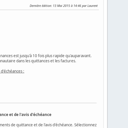
Dernière édition
: 13 Mai 2015 à 14:46 par Laurent
.
finances est jusqu'à 10 fois plus rapide qu'auparavant.
autaire dans les quittances et les factures.
s d'échéances :
ance et de l'avis d'échéance
ents de quittance et de l'avis d'échéance. Sélectionnez