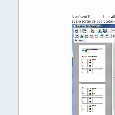
A présent l'état des lieux a
et à la sortie de vos locata