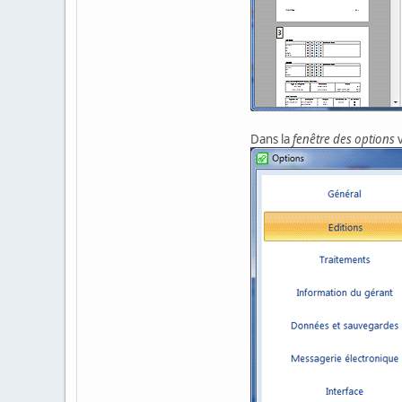
Dans la
fenêtre des options
v