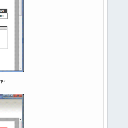
ique.