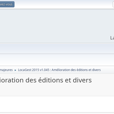
ivez-vous
L
 majeures
LocaGest 2015 v1.045 : Amélioration des éditions et divers
►
oration des éditions et divers