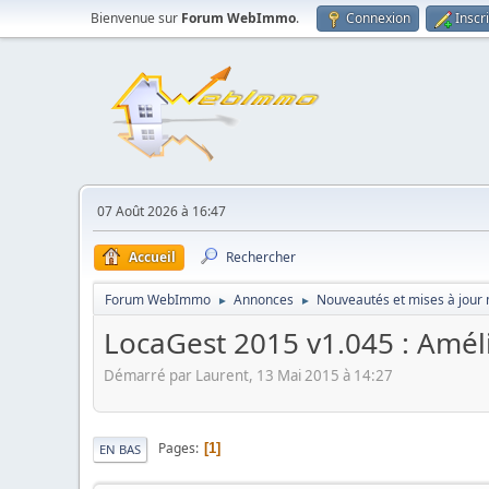
Bienvenue sur
Forum WebImmo
.
Connexion
Inscr
07 Août 2026 à 16:47
Accueil
Rechercher
Forum WebImmo
Annonces
Nouveautés et mises à jour
►
►
LocaGest 2015 v1.045 : Améli
Démarré par Laurent, 13 Mai 2015 à 14:27
Pages
1
EN BAS