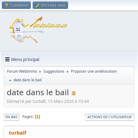
Connexion
Inscrivez-vous
Menu principal
Forum WebImmo
Suggestions
Proposer une amélioration
►
►
date dans le bail
►
date dans le bail
Démarré par turbalf, 15 Mars 2020 à 10:44
Pages
1
EN BAS
ACTIONS DE L'UTILISATEUR
turbalf