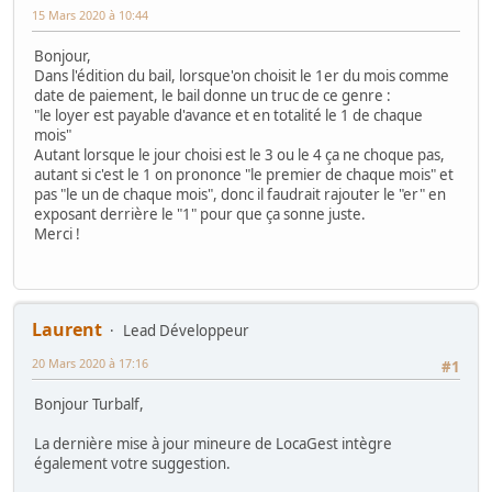
15 Mars 2020 à 10:44
Bonjour,
Dans l'édition du bail, lorsque'on choisit le 1er du mois comme
date de paiement, le bail donne un truc de ce genre :
"le loyer est payable d'avance et en totalité le 1 de chaque
mois"
Autant lorsque le jour choisi est le 3 ou le 4 ça ne choque pas,
autant si c'est le 1 on prononce "le premier de chaque mois" et
pas "le un de chaque mois", donc il faudrait rajouter le "er" en
exposant derrière le "1" pour que ça sonne juste.
Merci !
Laurent
Lead Développeur
20 Mars 2020 à 17:16
#1
Bonjour Turbalf,
La dernière mise à jour mineure de LocaGest intègre
également votre suggestion.