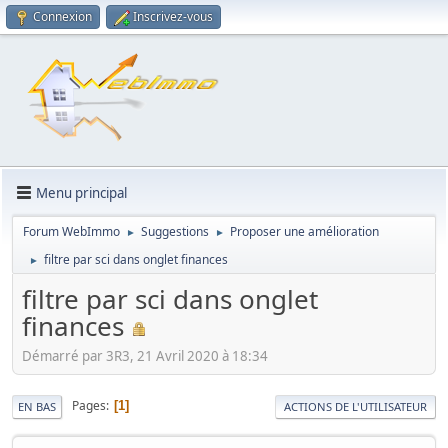
Connexion
Inscrivez-vous
Menu principal
Forum WebImmo
Suggestions
Proposer une amélioration
►
►
filtre par sci dans onglet finances
►
filtre par sci dans onglet
finances
Démarré par 3R3, 21 Avril 2020 à 18:34
Pages
1
EN BAS
ACTIONS DE L'UTILISATEUR