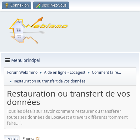
Connexion
Inscrivez-vous
Menu principal
Forum WebImmo
Aide en ligne - Locagest
Comment faire...
►
►
Restauration ou transfert de vos données
►
Restauration ou transfert de vos
données
Tous les détails sur savoir comment restaurer ou transférer
toutes ses données de LocaGest à travers différents "comment
faire...".
Pages
1
EN BAS