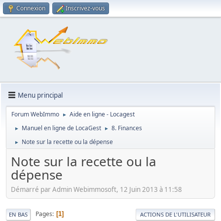
Connexion
Inscrivez-vous
Menu principal
Forum WebImmo
Aide en ligne - Locagest
►
Manuel en ligne de LocaGest
8. Finances
►
►
Note sur la recette ou la dépense
►
Note sur la recette ou la
dépense
Démarré par Admin Webimmosoft, 12 Juin 2013 à 11:58
Pages
1
EN BAS
ACTIONS DE L'UTILISATEUR