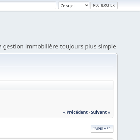
a gestion immobilière toujours plus simple
« Précédent
-
Suivant »
IMPRIMER