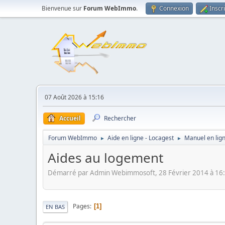
Bienvenue sur
Forum WebImmo
.
Connexion
Inscr
07 Août 2026 à 15:16
Accueil
Rechercher
Forum WebImmo
Aide en ligne - Locagest
Manuel en lig
►
►
Aides au logement
Démarré par Admin Webimmosoft, 28 Février 2014 à 16
Pages
1
EN BAS