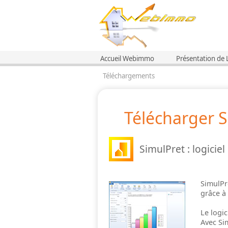
Accueil Webimmo
Présentation de
Téléchargements
Télécharger 
SimulPret : logiciel
SimulPre
grâce à 
Le logi
Avec Si