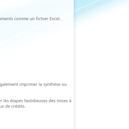
uments comme un fichier Excel.
 également imprimer la synthèse ou
r les étapes fastidieuses des mises à
ux de crédits.