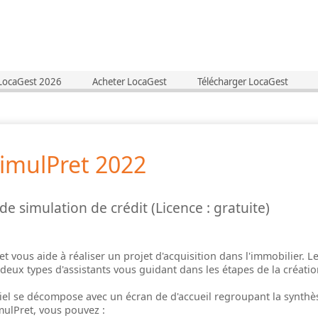
 LocaGest 2026
Acheter LocaGest
Télécharger LocaGest
SimulPret 2022
 de simulation de crédit (Licence : gratuite)
t vous aide à réaliser un projet d'acquisition dans l'immobilier. Le 
deux types d'assistants vous guidant dans les étapes de la créatio
ciel se décompose avec un écran de d'accueil regroupant la synthès
mulPret, vous pouvez :